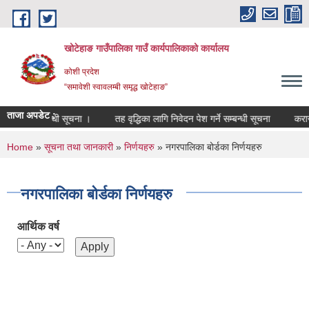
Skip to main content
खोटेहाङ गाउँपालिका गाउँ कार्यपालिकाको कार्यालय
कोशी प्रदेश
“समावेशी स्वावलम्बी समृद्ध खोटेहाङ”
ताजा अपडेट :
ा हुने सम्बन्धी सूचना ।
तह वृद्धिका लागि निवेदन पेश गर्ने सम्बन्धी सूचना
करार सेवा
You are here
Home
»
सूचना तथा जानकारी
»
निर्णयहरु
» नगरपालिका बोर्डका निर्णयहरु
नगरपालिका बोर्डका निर्णयहरु
आर्थिक वर्ष