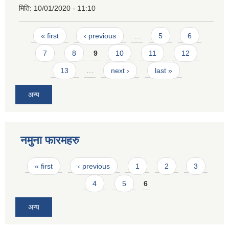
मिति:
10/01/2020 - 11:10
Pages
« first
‹ previous
…
5
6
7
8
9
10
11
12
13
…
next ›
last »
अन्य
नमुना फारमहरु
Pages
« first
‹ previous
1
2
3
4
5
6
अन्य