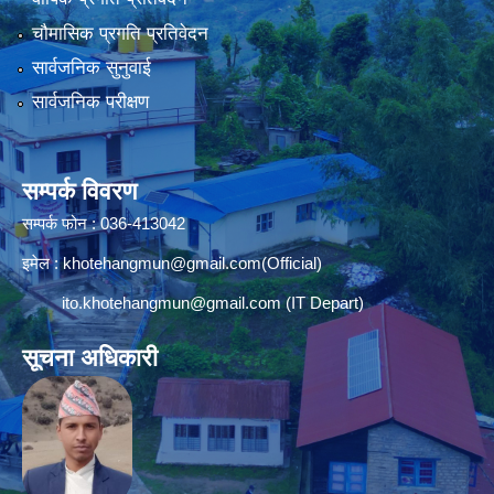
चौमासिक प्रगति प्रतिवेदन
सार्वजनिक सुनुवाई
सार्वजनिक परीक्षण
सम्पर्क विवरण
सम्पर्क फोन : 036-413042
इमेल :
khotehangmun@gmail.com
(Official)
ito.khotehangmun@gmail.com
(IT Depart)
सूचना अधिकारी