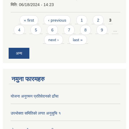
मिति:
06/18/2024 - 14:23
Pages
« first
‹ previous
1
2
3
4
5
6
7
8
9
…
next ›
last »
अन्य
नमुना फारमहरु
योजना अनुगमन प्रतिवेदनको ढाँचा
उपभोक्ता समितिको लगत अनुसुचि १