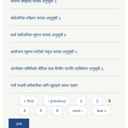
योजना सम्झौता फाराम अनुसूची २
सार्वजनिक परीक्षण फाराम अनुसूची ३
खर्च सार्वजनिक सूचना फाराम अनुसूची ४
आयोजना सूचना पाटीको नमूना फाराम अनुसूची ५
उपभोक्ता समितिको भौतिक तथा वित्तीय प्रगति प्रतिवेदन अनुसूची ६
नयाँ स्थायी कर्मचारीका लागि खुवाइने सपथ ग्रहण
Pages
« first
‹ previous
1
2
3
4
5
6
next ›
last »
अन्य