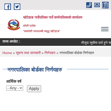
Skip to main content
खोटेहाङ गाउँपालिका गाउँ कार्यपालिकाको कार्यालय
कोशी प्रदेश
“समावेशी स्वावलम्बी समृद्ध खोटेहाङ”
ताजा अपडेट :
मौजुदा सूचीमा दर्ता हुने सम्बन्ध
You are here
Home
»
सूचना तथा जानकारी
»
निर्णयहरु
» नगरपालिका बोर्डका निर्णयहरु
नगरपालिका बोर्डका निर्णयहरु
आर्थिक वर्ष