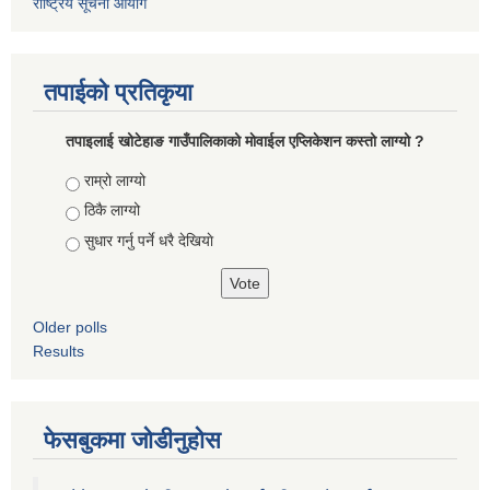
राष्ट्रिय सूचना आयोग
तपाईको प्रतिकृया
तपाइलाई खोटेहाङ गाउँपालिकाको माेवाईल एप्लिकेशन कस्तो लाग्यो ?
Choices
राम्रो लाग्यो
ठिकै लाग्यो
सुधार गर्नु पर्ने धरै देखियाे
Older polls
Results
फेसबुकमा जोडीनुहोस