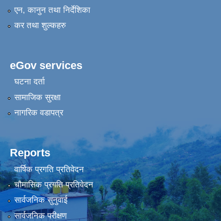
एन, कानुन तथा निर्देशिका
कर तथा शुल्कहरु
eGov services
घटना दर्ता
सामाजिक सुरक्षा
नागरिक वडापत्र
Reports
वार्षिक प्रगति प्रतिवेदन
चौमासिक प्रगति प्रतिवेदन
सार्वजनिक सुनुवाई
सार्वजनिक परीक्षण