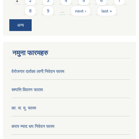
Pages
1
2
3
4
5
6
7
8
9
…
next ›
last »
अन्य
नमुना फारमहरु
वेरोजगार दर्ताका लागी निवेदन फारम
सम्पत्ति विवरण फाराम
का. स. मू. फारम
करार म्याद थप निवेदन फारम