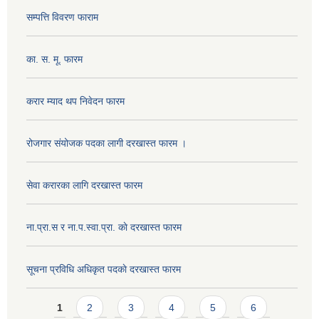
सम्पत्ति विवरण फाराम
का. स. मू. फारम
करार म्याद थप निवेदन फारम
रोजगार संयोजक पदका लागी दरखास्त फारम ।
सेवा करारका लागि दरखास्त फारम
ना‍.प्रा.स र ना.प.स्वा.प्रा. काे दरखास्त फारम
सूचना प्रविधि अधिकृत पदकाे दरखास्त फारम
Pages
1
2
3
4
5
6