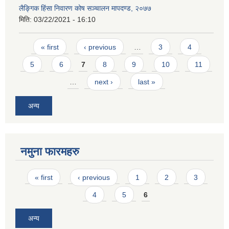
लैङ्गिक हिंसा निवारण कोष सञ्चालन मापदण्ड, २०७७
मिति:
03/22/2021 - 16:10
Pages
« first
‹ previous
…
3
4
5
6
7
8
9
10
11
…
next ›
last »
अन्य
नमुना फारमहरु
Pages
« first
‹ previous
1
2
3
4
5
6
अन्य