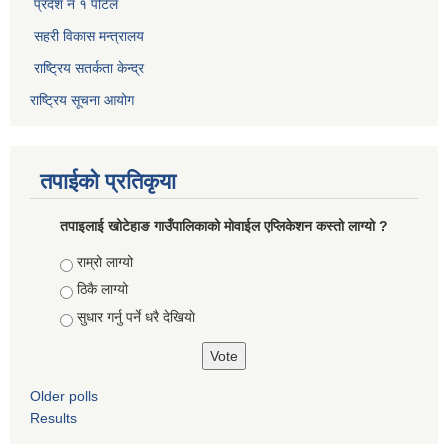
प्रदेश नं १ पोर्टल
सहरी विकास मन्त्रालय
राष्ट्रिय सतर्कता केन्द्र
राष्ट्रिय सूचना आयोग
तपाईको प्रतिकृया
तपाइलाई खोटेहाङ गाउँपालिकाको माेवाईल एप्लिकेशन कस्तो लाग्यो ?
Choices
राम्रो लाग्यो
ठिकै लाग्यो
सुधार गर्नु पर्ने धरै देखियाे
Older polls
Results