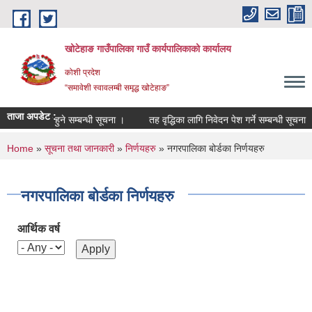
Skip to main content
खोटेहाङ गाउँपालिका गाउँ कार्यपालिकाको कार्यालय
कोशी प्रदेश
“समावेशी स्वावलम्बी समृद्ध खोटेहाङ”
ताजा अपडेट :
सूचीमा दर्ता हुने सम्बन्धी सूचना ।
तह वृद्धिका लागि निवेदन पेश गर्ने सम्बन्धी सूचना
You are here
Home
»
सूचना तथा जानकारी
»
निर्णयहरु
» नगरपालिका बोर्डका निर्णयहरु
नगरपालिका बोर्डका निर्णयहरु
आर्थिक वर्ष