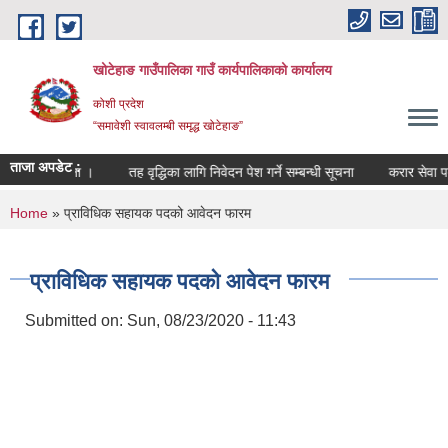
Skip to main content
खोटेहाङ गाउँपालिका गाउँ कार्यपालिकाको कार्यालय
कोशी प्रदेश
“समावेशी स्वावलम्बी समृद्ध खोटेहाङ”
ताजा अपडेट :
 सम्बन्धी सूचना ।
तह वृद्धिका लागि निवेदन पेश गर्ने सम्बन्धी सूचना
करार सेवा पदपूर्
You are here
Home
» प्राविधिक सहायक पदको आवेदन फारम
प्राविधिक सहायक पदको आवेदन फारम
Submitted on:
Sun, 08/23/2020 - 11:43