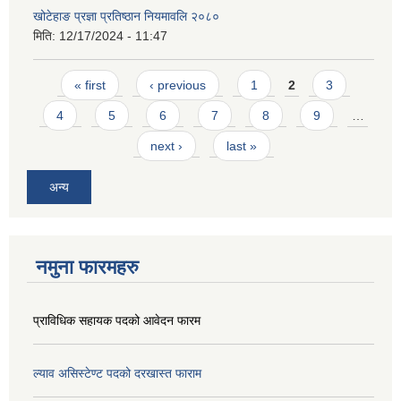
खोटेहाङ प्रज्ञा प्रतिष्ठान नियमावलि २०८०
मिति:
12/17/2024 - 11:47
Pages
« first
‹ previous
1
2
3
4
5
6
7
8
9
…
next ›
last »
अन्य
नमुना फारमहरु
प्राविधिक सहायक पदको आवेदन फारम
ल्याव असिस्टेण्ट पदको दरखास्त फाराम