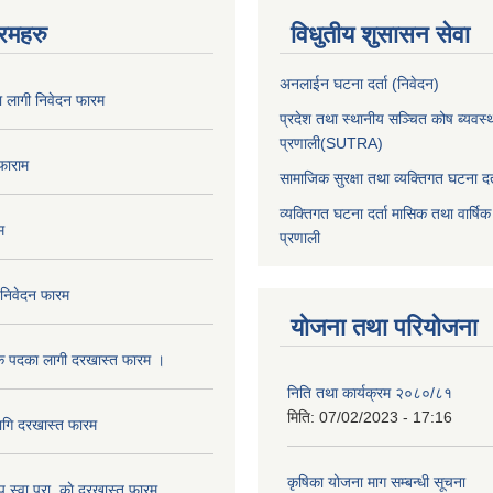
रमहरु
विधुतीय शुसासन सेवा
अनलाईन घटना दर्ता (निवेदन)
का लागी निवेदन फारम
प्रदेश तथा स्थानीय सञ्चित कोष ब्यवस्
प्रणाली(SUTRA)
 फाराम
सामाजिक सुरक्षा तथा व्यक्तिगत घटना दर्
व्यक्तिगत घटना दर्ता मासिक तथा वार्षिक
म
प्रणाली
 निवेदन फारम
योजना तथा परियोजना
क पदका लागी दरखास्त फारम ।
निति तथा कार्यक्रम २०८०/८१
मिति:
07/02/2023 - 17:16
ागि दरखास्त फारम
कृषिका योजना माग सम्बन्धी सूचना
.प.स्वा.प्रा. काे दरखास्त फारम