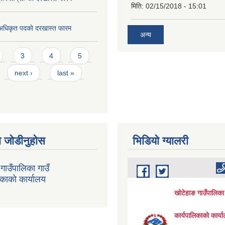
मिति:
02/15/2018 - 15:01
 अधिकृत पदकाे दरखास्त फारम
अन्य
3
4
5
next ›
last »
 जोडीनुहोस
भिडियाे ग्यालरी
गाउँपालिका गाउँ
िकाको कार्यालय