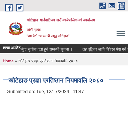
Skip to main content
खोटेहाङ गाउँपालिका गाउँ कार्यपालिकाको कार्यालय
कोशी प्रदेश
“समावेशी स्वावलम्बी समृद्ध खोटेहाङ”
ताजा अपडेट :
मौजुदा सूचीमा दर्ता हुने सम्बन्धी सूचना ।
तह वृद्धिका लागि निवेदन पेश गर्ने सम्बन
You are here
Home
» खोटेहाङ प्रज्ञा प्रतिष्ठान नियमावलि २०८०
खोटेहाङ प्रज्ञा प्रतिष्ठान नियमावलि २०८०
Submitted on:
Tue, 12/17/2024 - 11:47