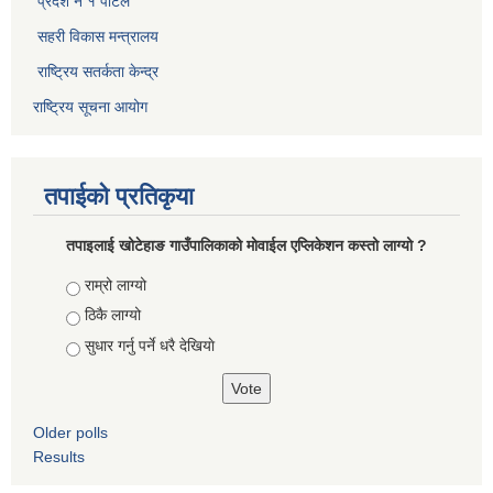
प्रदेश नं १ पोर्टल
सहरी विकास मन्त्रालय
राष्ट्रिय सतर्कता केन्द्र
राष्ट्रिय सूचना आयोग
तपाईको प्रतिकृया
तपाइलाई खोटेहाङ गाउँपालिकाको माेवाईल एप्लिकेशन कस्तो लाग्यो ?
Choices
राम्रो लाग्यो
ठिकै लाग्यो
सुधार गर्नु पर्ने धरै देखियाे
Older polls
Results