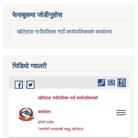
फेसबुकमा जोडीनुहोस
खोटेहाङ गाउँपालिका गाउँ कार्यपालिकाको कार्यालय
भिडियाे ग्यालरी