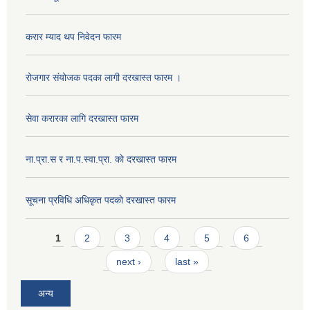
करार म्याद थप निवेदन फारम
रोजगार संयोजक पदका लागी दरखास्त फारम ।
सेवा करारका लागि दरखास्त फारम
ना‍.प्रा.स र ना.प.स्वा.प्रा. काे दरखास्त फारम
सूचना प्रविधि अधिकृत पदकाे दरखास्त फारम
Pages
1
2
3
4
5
6
next ›
last »
अन्य