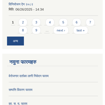
विनियोजन ऐन २०८२
मिति:
06/26/2025 - 14:34
Pages
1
2
3
4
5
6
7
8
9
…
next ›
last »
अन्य
नमुना फारमहरु
वेरोजगार दर्ताका लागी निवेदन फारम
सम्पत्ति विवरण फाराम
का. स. मू. फारम