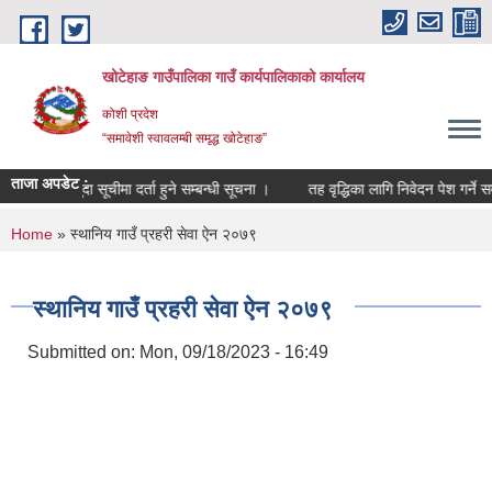
Skip to main content
खोटेहाङ गाउँपालिका गाउँ कार्यपालिकाको कार्यालय
कोशी प्रदेश
“समावेशी स्वावलम्बी समृद्ध खोटेहाङ”
ताजा अपडेट :
मौजुदा सूचीमा दर्ता हुने सम्बन्धी सूचना ।
तह वृद्धिका लागि निवेदन पेश गर्ने सम्बन्ध
You are here
Home
» स्थानिय गाउँ प्रहरी सेवा ऐन २०७९
स्थानिय गाउँ प्रहरी सेवा ऐन २०७९
Submitted on:
Mon, 09/18/2023 - 16:49