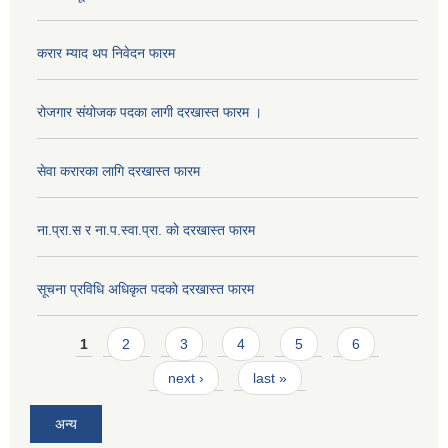
करार म्याद थप निवेदन फारम
रोजगार संयोजक पदका लागी दरखास्त फारम ।
सेवा करारका लागि दरखास्त फारम
ना‍.प्रा.स र ना.प.स्वा.प्रा. काे दरखास्त फारम
सूचना प्रविधि अधिकृत पदकाे दरखास्त फारम
Pages
1
2
3
4
5
6
next ›
last »
अन्य