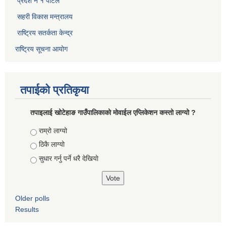
प्रदेश नं १ पोर्टल
सहरी विकास मन्त्रालय
राष्ट्रिय सतर्कता केन्द्र
राष्ट्रिय सूचना आयोग
तपाईको प्रतिकृया
तपाइलाई खोटेहाङ गाउँपालिकाको माेवाईल एप्लिकेशन कस्तो लाग्यो ?
Choices
राम्रो लाग्यो
ठिकै लाग्यो
सुधार गर्नु पर्ने धरै देखियाे
Older polls
Results