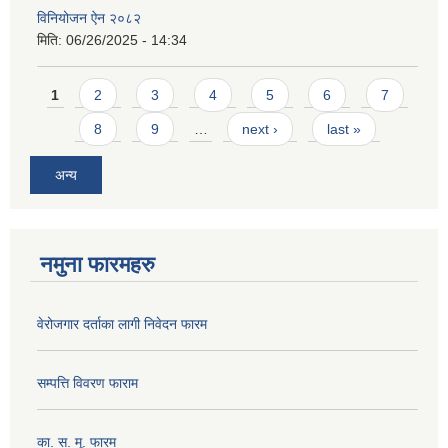
विनियोजन ऐन २०८२
मिति:
06/26/2025 - 14:34
Pages
1
2
3
4
5
6
7
8
9
…
next ›
last »
अन्य
नमुना फारमहरु
वेरोजगार दर्ताका लागी निवेदन फारम
सम्पत्ति विवरण फाराम
का. स. मू. फारम