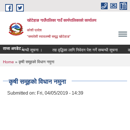
Skip to main content
खोटेहाङ गाउँपालिका गाउँ कार्यपालिकाको कार्यालय
कोशी प्रदेश
“समावेशी स्वावलम्बी समृद्ध खोटेहाङ”
ताजा अपडेट :
 दर्ता हुने सम्बन्धी सूचना ।
तह वृद्धिका लागि निवेदन पेश गर्ने सम्बन्धी सूचना
करार 
You are here
Home
» कृषी समूहको विधान नमुना
कृषी समूहको विधान नमुना
Submitted on:
Fri, 04/05/2019 - 14:39