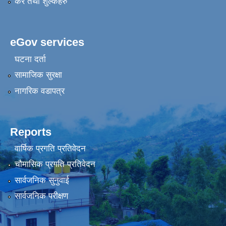
कर तथा शुल्कहरु
eGov services
घटना दर्ता
सामाजिक सुरक्षा
नागरिक वडापत्र
Reports
वार्षिक प्रगति प्रतिवेदन
चौमासिक प्रगति प्रतिवेदन
सार्वजनिक सुनुवाई
सार्वजनिक परीक्षण