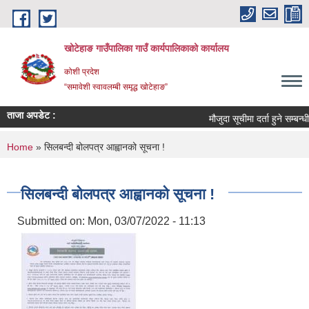
Skip to main content
खोटेहाङ गाउँपालिका गाउँ कार्यपालिकाको कार्यालय
कोशी प्रदेश
“समावेशी स्वावलम्बी समृद्ध खोटेहाङ”
ताजा अपडेट :
मौजुदा सूचीमा दर्ता हुने सम्बन्धी सू
You are here
Home
» सिलबन्दी बोलपत्र आह्वानको सूचना !
सिलबन्दी बोलपत्र आह्वानको सूचना !
Submitted on:
Mon, 03/07/2022 - 11:13