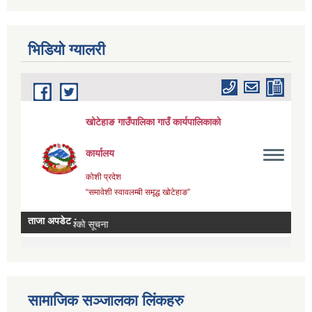
भिडियाे ग्यालरी
सामाजिक सञ्जालका लिंकहरु