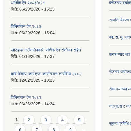
आर्थिक ऐेन २०८३/०८४
वेरोजगार दर्ता
मिति:
06/29/2026 - 15:23
सम्पत्ति विवरण
विनियोजन ऐन,२०८३
मिति:
06/29/2026 - 15:04
का. स. मू. फार
खोटेहाङ गाउँपालिकाको आर्थिक ऐन संशोधन सहित
करार म्याद थप
मिति:
01/16/2026 - 17:37
रोजगार संयोज
कृषि विकास कार्यक्रम कार्यान्वयन कार्यविधि २०८२
मिति:
12/02/2025 - 18:23
सेवा करारका ल
विनियोजन ऐन २०८२
मिति:
06/26/2025 - 14:34
ना‍.प्रा.स र ना
Pages
1
2
3
4
5
सूचना प्रविधि
6
7
8
9
…