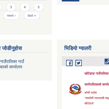
3
4
5
next ›
last »
 जोडीनुहोस
भिडियाे ग्यालरी
गाउँपालिका गाउँ
िकाको कार्यालय