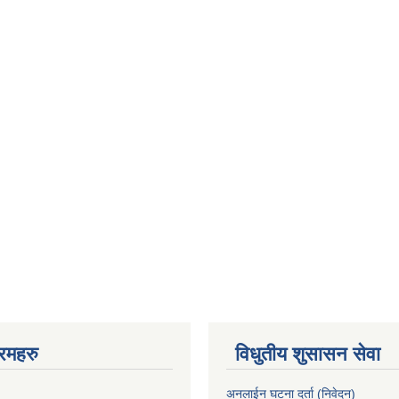
रमहरु
विधुतीय शुसासन सेवा
अनलाईन घटना दर्ता (निवेदन)