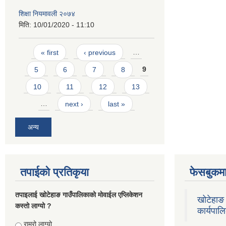
शिक्षा नियमावली २०७४
मिति:
10/01/2020 - 11:10
Pages
« first
‹ previous
…
5
6
7
8
9
10
11
12
13
…
next ›
last »
अन्य
तपाईको प्रतिकृया
फेसबुकमा
तपाइलाई खोटेहाङ गाउँपालिकाको माेवाईल एप्लिकेशन
खोटेहाङ 
कस्तो लाग्यो ?
कार्यपाल
Choices
राम्रो लाग्यो