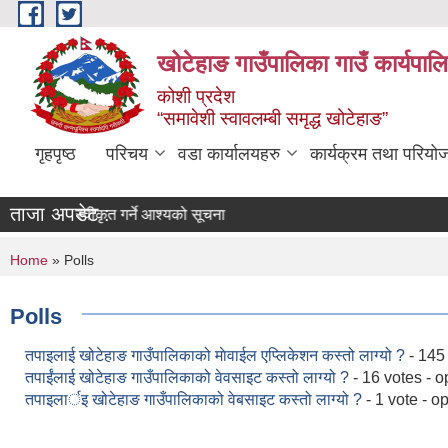
Skip to main content
खोटेहाङ गाउँपालिका गाउँ कार्यपाल
कोशी प्रदेश
“समावेशी स्वावलम्बी समृद्ध खोटेहाङ”
गृहपृष्ठ
परिचय
वडा कार्यालयहरु
कार्यक्रम तथा परियो
ताजा अपडेट :
बोलपत्र स्वीकृत गर्ने आश्यको सूचना
You are here
Home
» Polls
Polls
तपाइलाई खोटेहाङ गाउँपालिकाको माेवाईल एप्लिकेशन कस्तो लाग्यो ?
- 145
तपाईंलाई खोटेहाङ गाउँपालिकाको वेवसाइट कस्तो लाग्यो ?
- 16 votes - 
तपाइलार्इ खोटेहाङ गाउँपालिकाको वेबसाइट कस्तो लाग्यो ?
- 1 vote - o