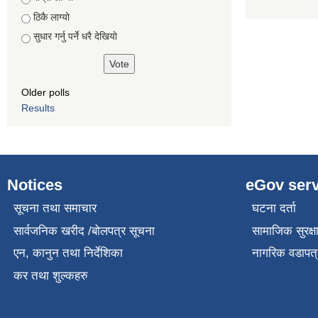
ठिकै लाग्यो
सुधार गर्नु पर्ने धरै देखियाे
Older polls
Results
Notices
eGov serv
सूचना तथा समाचार
घटना दर्ता
सार्वजनिक खरीद /बोलपत्र सूचना
सामाजिक सुरक्ष
एन, कानुन तथा निर्देशिका
नागरिक वडापत्
कर तथा शुल्कहरु