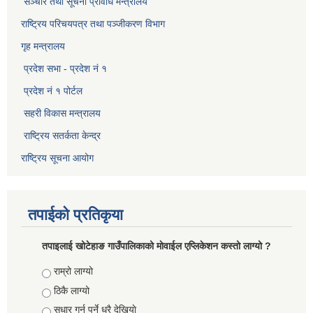
सञ्‍चार तथा सूचना प्रविधि मन्त्रालय
राष्ट्रिय परिचयपत्र तथा पञ्जीकरण विभाग​
गृह मन्त्रालय
प्रदेश सभा - प्रदेश नं १
प्रदेश नं १ पोर्टल
सहरी विकास मन्त्रालय
राष्ट्रिय सतर्कता केन्द्र
राष्ट्रिय सूचना आयोग
तपाईको प्रतिकृया
तपाइलाई खोटेहाङ गाउँपालिकाको माेवाईल एप्लिकेशन कस्तो लाग्यो ?
Choices
राम्रो लाग्यो
ठिकै लाग्यो
सुधार गर्नु पर्ने धरै देखियाे