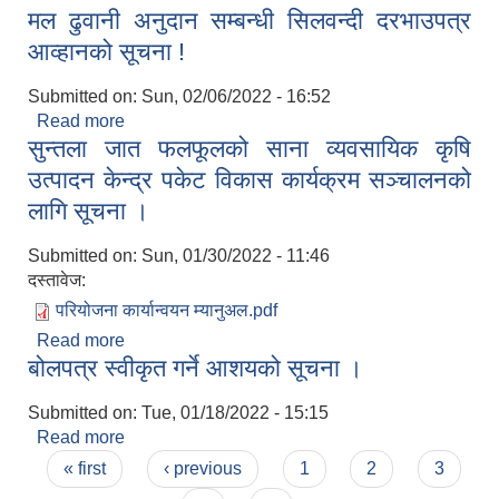
मल ढुवानी अनुदान सम्बन्धी सिलवन्दी दरभाउपत्र
प्रस्ताव पेश गर्ने सम्बन्धी सूचना ! प्रकाशन मिति
२०७८/१०/२४
आव्हानको सूचना !
Submitted on:
Sun, 02/06/2022 - 16:52
Read more
about मल ढुवानी अनुदान सम्बन्धी सिलवन्दी दरभाउपत्र
सुन्तला जात फलफूलको साना व्यवसायिक कृषि
आव्हानको सूचना !
उत्पादन केन्द्र पकेट विकास कार्यक्रम सञ्चालनको
लागि सूचना ।
Submitted on:
Sun, 01/30/2022 - 11:46
दस्तावेज:
परियोजना कार्यान्वयन म्यानुअल.pdf
Read more
about सुन्तला जात फलफूलको साना व्यवसायिक कृषि
बोलपत्र स्वीकृत गर्ने आशयको सूचना ।
उत्पादन केन्द्र पकेट विकास कार्यक्रम सञ्चालनको लागि
सूचना ।
Submitted on:
Tue, 01/18/2022 - 15:15
Read more
about बोलपत्र स्वीकृत गर्ने आशयको सूचना ।
Pages
« first
‹ previous
1
2
3