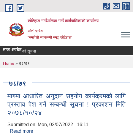
Skip to main content
खोटेहाङ गाउँपालिका गाउँ कार्यपालिकाको कार्यालय
कोशी प्रदेश
“समावेशी स्वावलम्बी समृद्ध खोटेहाङ”
ताजा अपडेट :
 गर्ने आश्यको सूचना
You are here
Home
» ७८/७९
७८/७९
मागमा आधारित अनुदान सहयोग कार्यक्रमको लागि
प्रस्ताव पेश गर्ने सम्बन्धी सूचना ! प्रकाशन मिति
२०७८/१०/२४
Submitted on:
Mon, 02/07/2022 - 16:11
Read more
about मागमा आधारित अनुदान सहयोग कार्यक्रमको लागि