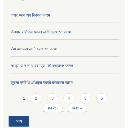
करार म्याद थप निवेदन फारम
रोजगार संयोजक पदका लागी दरखास्त फारम ।
सेवा करारका लागि दरखास्त फारम
ना‍.प्रा.स र ना.प.स्वा.प्रा. काे दरखास्त फारम
सूचना प्रविधि अधिकृत पदकाे दरखास्त फारम
Pages
1
2
3
4
5
6
next ›
last »
अन्य