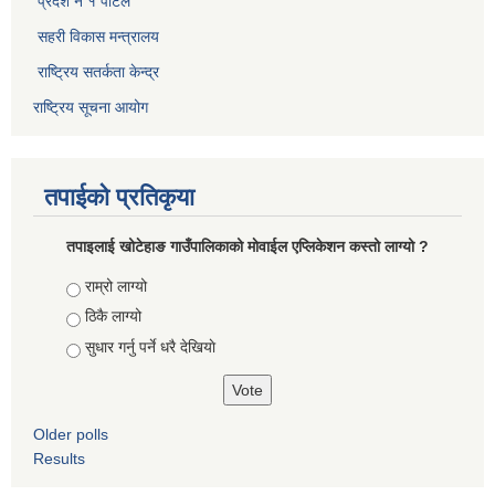
प्रदेश नं १ पोर्टल
सहरी विकास मन्त्रालय
राष्ट्रिय सतर्कता केन्द्र
राष्ट्रिय सूचना आयोग
तपाईको प्रतिकृया
तपाइलाई खोटेहाङ गाउँपालिकाको माेवाईल एप्लिकेशन कस्तो लाग्यो ?
Choices
राम्रो लाग्यो
ठिकै लाग्यो
सुधार गर्नु पर्ने धरै देखियाे
Older polls
Results