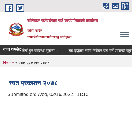
Skip to main content
खोटेहाङ गाउँपालिका गाउँ कार्यपालिकाको कार्यालय
कोशी प्रदेश
“समावेशी स्वावलम्बी समृद्ध खोटेहाङ”
ताजा अपडेट :
दा सूचीमा दर्ता हुने सम्बन्धी सूचना ।
तह वृद्धिका लागि निवेदन पेश गर्ने सम्बन्धी सूचना
You are here
Home
» स्वत प्रकाशन २०७८
स्वत प्रकाशन २०७८
Submitted on:
Wed, 02/16/2022 - 11:10