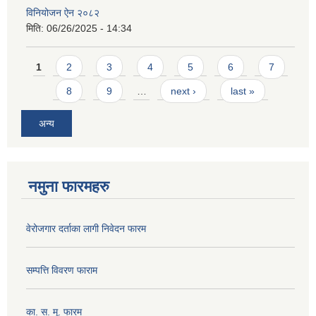
विनियोजन ऐन २०८२
मिति:
06/26/2025 - 14:34
Pages
1
2
3
4
5
6
7
8
9
…
next ›
last »
अन्य
नमुना फारमहरु
वेरोजगार दर्ताका लागी निवेदन फारम
सम्पत्ति विवरण फाराम
का. स. मू. फारम