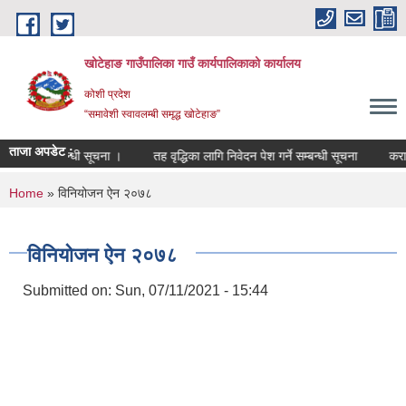
Skip to main content
खोटेहाङ गाउँपालिका गाउँ कार्यपालिकाको कार्यालय
कोशी प्रदेश
“समावेशी स्वावलम्बी समृद्ध खोटेहाङ”
ताजा अपडेट :
र्ता हुने सम्बन्धी सूचना ।
तह वृद्धिका लागि निवेदन पेश गर्ने सम्बन्धी सूचना
करार से
You are here
Home
» विनियोजन ऐन २०७८
विनियोजन ऐन २०७८
Submitted on:
Sun, 07/11/2021 - 15:44