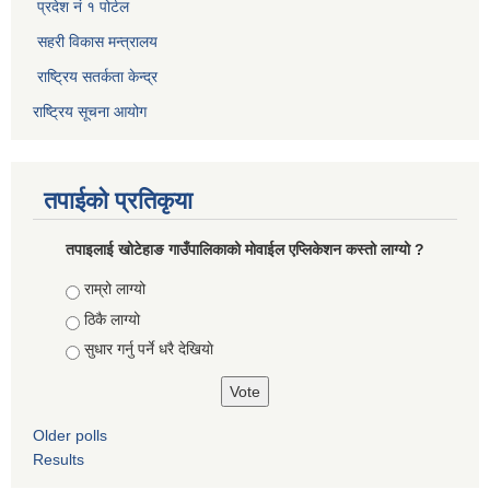
प्रदेश नं १ पोर्टल
सहरी विकास मन्त्रालय
राष्ट्रिय सतर्कता केन्द्र
राष्ट्रिय सूचना आयोग
तपाईको प्रतिकृया
तपाइलाई खोटेहाङ गाउँपालिकाको माेवाईल एप्लिकेशन कस्तो लाग्यो ?
Choices
राम्रो लाग्यो
ठिकै लाग्यो
सुधार गर्नु पर्ने धरै देखियाे
Older polls
Results