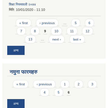
शिक्षा नियमावली २०७४
मिति:
10/01/2020 - 11:10
Pages
« first
‹ previous
…
5
6
7
8
9
10
11
12
13
…
next ›
last »
अन्य
नमुना फारमहरु
Pages
« first
‹ previous
1
2
3
4
5
6
अन्य