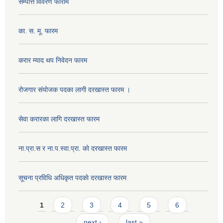
सम्पत्ति विवरण फाराम
का. स. मू. फारम
करार म्याद थप निवेदन फारम
रोजगार संयोजक पदका लागी दरखास्त फारम ।
सेवा करारका लागि दरखास्त फारम
ना‍.प्रा.स र ना.प.स्वा.प्रा. काे दरखास्त फारम
सूचना प्रविधि अधिकृत पदकाे दरखास्त फारम
Pages
1
2
3
4
5
6
next ›
last »