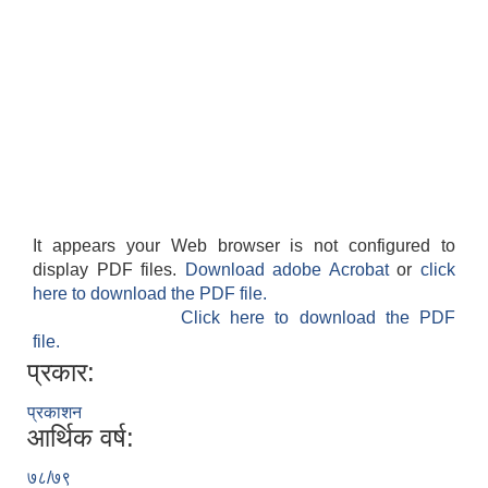
It appears your Web browser is not configured to
display PDF files.
Download adobe Acrobat
or
click
here to download the PDF file.
Click here to download the PDF
file.
प्रकार:
प्रकाशन
आर्थिक वर्ष:
७८/७९