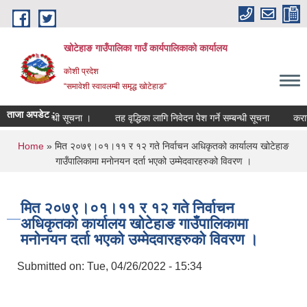
Skip to main content
खोटेहाङ गाउँपालिका गाउँ कार्यपालिकाको कार्यालय
कोशी प्रदेश
“समावेशी स्वावलम्बी समृद्ध खोटेहाङ”
ताजा अपडेट :
ा हुने सम्बन्धी सूचना ।
तह वृद्धिका लागि निवेदन पेश गर्ने सम्बन्धी सूचना
करार सेवा 
You are here
Home
» मित २०७९।०१।११ र १२ गते निर्वाचन अधिकृतको कार्यालय खोटेहाङ
गाउँपालिकामा मनाेनयन दर्ता भएको उम्मेदवारहरुको विवरण ।
मित २०७९।०१।११ र १२ गते निर्वाचन
अधिकृतको कार्यालय खोटेहाङ गाउँपालिकामा
मनाेनयन दर्ता भएको उम्मेदवारहरुको विवरण ।
Submitted on:
Tue, 04/26/2022 - 15:34