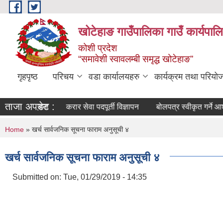
Skip to main content
खोटेहाङ गाउँपालिका गाउँ कार्यपाल
कोशी प्रदेश
“समावेशी स्वावलम्बी समृद्ध खोटेहाङ”
गृहपृष्ठ
परिचय
वडा कार्यालयहरु
कार्यक्रम तथा परियो
ताजा अपडेट :
बन्धी सूचना
करार सेवा पदपूर्ती विज्ञापन
बोलपत्र स्वीकृत गर्ने आश्यको 
You are here
Home
» खर्च सार्वजनिक सूचना फाराम अनुसूची ४
खर्च सार्वजनिक सूचना फाराम अनुसूची ४
Submitted on:
Tue, 01/29/2019 - 14:35