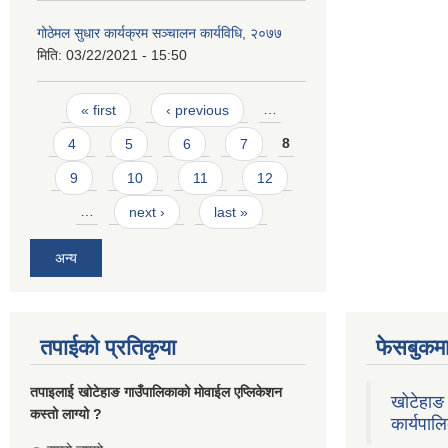
गोठेमल सुधार कार्यक्रम सञ्चालन कार्यविधि, २०७७
मिति:
03/22/2021 - 15:50
Pages
« first
‹ previous
…
4
5
6
7
8
9
10
11
12
…
next ›
last »
अन्य
तपाईको प्रतिकृया
फेसबुकमा
तपाइलाई खोटेहाङ गाउँपालिकाको माेवाईल एप्लिकेशन
खोटेहाङ 
कस्तो लाग्यो ?
कार्यपाल