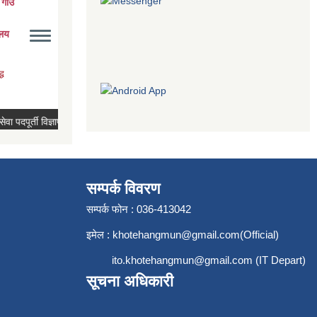
सम्पर्क विवरण
सम्पर्क फोन : 036-413042
इमेल :
khotehangmun@gmail.com
(Official)
ito.khotehangmun@gmail.com
(IT Depart)
सूचना अधिकारी