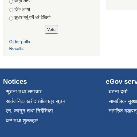
Choices
राम्रो लाग्यो
ठिकै लाग्यो
सुधार गर्नु पर्ने धरै देखियाे
Older polls
Results
Notices
eGov serv
सूचना तथा समाचार
घटना दर्ता
सार्वजनिक खरीद /बोलपत्र सूचना
सामाजिक सुरक्ष
एन, कानुन तथा निर्देशिका
नागरिक वडापत्
कर तथा शुल्कहरु