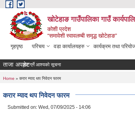
Skip to main content
खोटेहाङ गाउँपालिका गाउँ कार्यपाल
कोशी प्रदेश
“समावेशी स्वावलम्बी समृद्ध खोटेहाङ”
गृहपृष्ठ
परिचय
वडा कार्यालयहरु
कार्यक्रम तथा परियो
ताजा अपडेट :
त्र स्वीकृत गर्ने आश्यको सूचना
You are here
Home
» करार म्याद थप निवेदन फारम
करार म्याद थप निवेदन फारम
Submitted on:
Wed, 07/09/2025 - 14:06