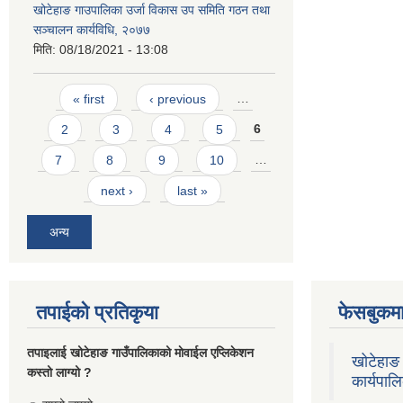
खोटेहाङ गाउपालिका उर्जा विकास उप समिति गठन तथा
सञ्चालन कार्यविधि, २०७७
मिति:
08/18/2021 - 13:08
Pages
« first
‹ previous
…
2
3
4
5
6
7
8
9
10
…
next ›
last »
अन्य
तपाईको प्रतिकृया
फेसबुकमा
तपाइलाई खोटेहाङ गाउँपालिकाको माेवाईल एप्लिकेशन
खोटेहाङ 
कस्तो लाग्यो ?
कार्यपाल