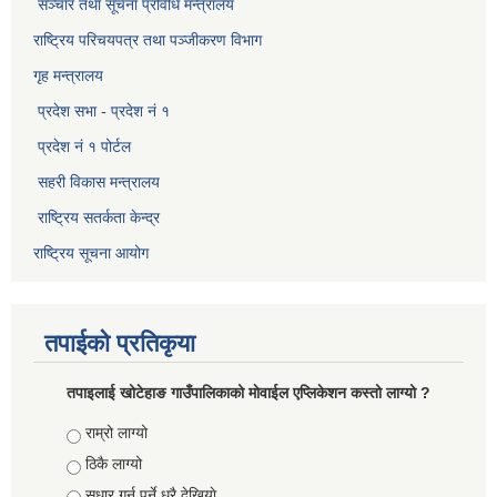
सञ्‍चार तथा सूचना प्रविधि मन्त्रालय
राष्ट्रिय परिचयपत्र तथा पञ्जीकरण विभाग​
गृह मन्त्रालय
प्रदेश सभा - प्रदेश नं १
प्रदेश नं १ पोर्टल
सहरी विकास मन्त्रालय
राष्ट्रिय सतर्कता केन्द्र
राष्ट्रिय सूचना आयोग
तपाईको प्रतिकृया
तपाइलाई खोटेहाङ गाउँपालिकाको माेवाईल एप्लिकेशन कस्तो लाग्यो ?
Choices
राम्रो लाग्यो
ठिकै लाग्यो
सुधार गर्नु पर्ने धरै देखियाे