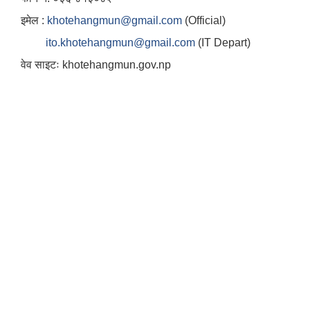
इमेल :
khotehangmun@gmail.com
(Official)
ito.khotehangmun@gmail.com
(IT Depart)
वेव साइटः khotehangmun.gov.np