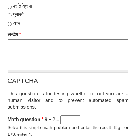
प्रतिक्रिया
गुनासो
अन्य
सन्देश
*
CAPTCHA
This question is for testing whether or not you are a
human visitor and to prevent automated spam
submissions.
Math question
*
9 + 2 =
Solve this simple math problem and enter the result. E.g. for
1+3, enter 4.