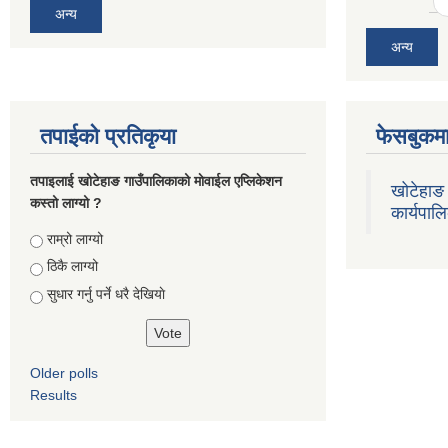
अन्य
अन्य
तपाईको प्रतिकृया
फेसबुकमा
तपाइलाई खोटेहाङ गाउँपालिकाको माेवाईल एप्लिकेशन
खोटेहाङ 
कस्तो लाग्यो ?
कार्यपाल
Choices
राम्रो लाग्यो
ठिकै लाग्यो
सुधार गर्नु पर्ने धरै देखियाे
Older polls
Results