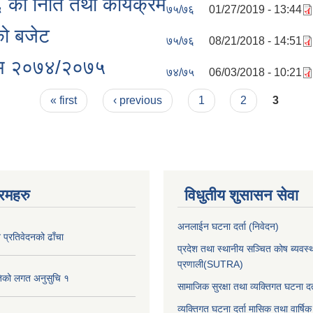
को निति तथा कार्यक्रम
७५/७६
01/27/2019 - 13:44
को बजेट
७५/७६
08/21/2018 - 14:51
क्रम २०७४/२०७५
७४/७५
06/03/2018 - 10:21
« first
‹ previous
1
2
3
रमहरु
विधुतीय शुसासन सेवा
अनलाईन घटना दर्ता (निवेदन)
प्रतिवेदनको ढाँचा
प्रदेश तथा स्थानीय सञ्चित कोष ब्यवस्
प्रणाली(SUTRA)
तिको लगत अनुसुचि १
सामाजिक सुरक्षा तथा व्यक्तिगत घटना दर्
व्यक्तिगत घटना दर्ता मासिक तथा वार्षिक