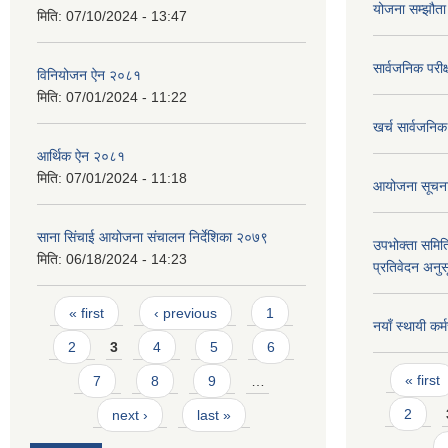
योजना सम्झौता
मिति:
07/10/2024 - 13:47
सार्वजनिक परीक
विनियोजन ऐन २०८१
मिति:
07/01/2024 - 11:22
खर्च सार्वजनि
आर्थिक ऐन २०८१
मिति:
07/01/2024 - 11:18
आयोजना सूचना 
साना सिंचाई आयोजना संचालन निर्देशिका २०७९
उपभोक्ता समित
मिति:
06/18/2024 - 14:23
प्रतिवेदन अनुस
Pages
« first
‹ previous
1
नयाँ स्थायी कर
2
3
4
5
6
Pages
« first
7
8
9
…
2
next ›
last »