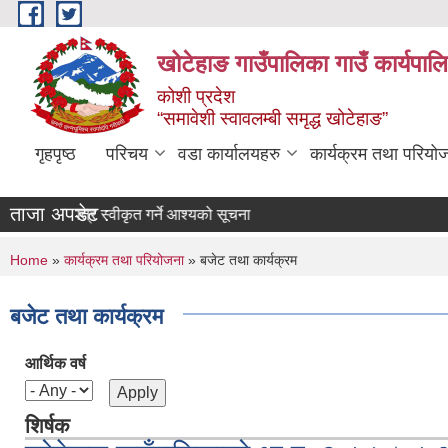
Skip to main content
खोटेहाङ गाउँपालिका गाउँ कार्यपाल
कोशी प्रदेश
“समावेशी स्वावलम्बी समृद्ध खोटेहाङ”
गृहपृष्ठ
परिचय
वडा कार्यालयहरु
कार्यक्रम तथा परियो
ताजा अपडेट :
बोलपत्र स्वीकृत गर्ने आश्यको सूचना
You are here
Home
»
कार्यक्रम तथा परियोजना
» बजेट तथा कार्यक्रम
बजेट तथा कार्यक्रम
आर्थिक वर्ष
शिर्षक