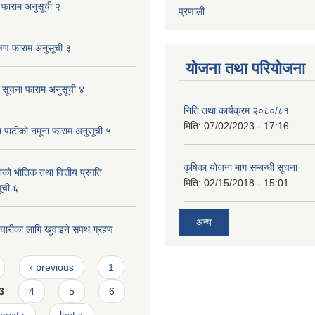
 फाराम अनुसूची २
प्रणाली
्षण फाराम अनुसूची ३
योजना तथा परियोजना
क सूचना फाराम अनुसूची ४
निति तथा कार्यक्रम २०८०/८१
मिति:
07/02/2023 - 17:16
पाटीको नमूना फाराम अनुसूची ५
कृषिका योजना माग सम्बन्धी सूचना
िको भौतिक तथा वित्तीय प्रगति
मिति:
02/15/2018 - 15:01
ूची ६
अन्य
्मचारीका लागि खुवाइने सपथ ग्रहण
‹ previous
1
3
4
5
6