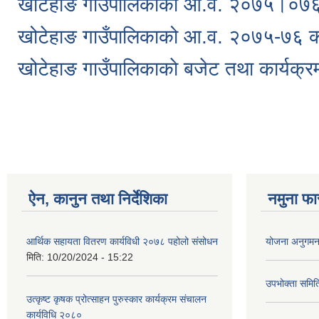
खोटेहाङ गाउँपालिकाको आ‍.व. २०७५।०७६ 
खोटेहाङ गाउँपालिकाको आ‍.व. २०७५-७६ 
खोटेहाङ गाउँपालिकाकाे बजेट तथा कार्य
Pages
ऐन, कानुन तथा निर्देशिका
नमुना फा
आर्थिक सहायता वितरण कार्यविधी २०७८ पहोलो संसोधन
योजना अनुगमन 
मिति:
10/20/2024 - 15:22
उपभोक्ता समि
उत्कृष्ट कृषक प्रोत्साहन पुरुस्कार कार्यक्रम संचालन
कार्यविधि २०८०