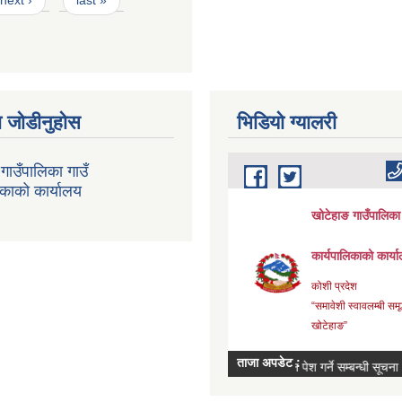
next ›
last »
 जोडीनुहोस
भिडियाे ग्यालरी
गाउँपालिका गाउँ
िकाको कार्यालय